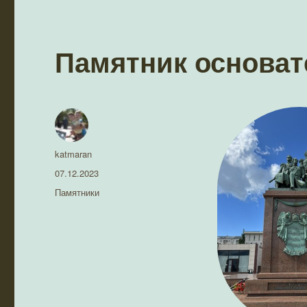
Памятник основат
Автор
katmaran
Опубликовано
07.12.2023
Рубрики
Памятники