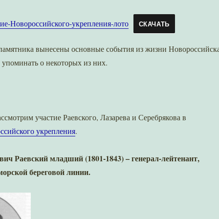
ие-Новороссийского-укрепления-лото
СКАЧАТЬ
 памятника вынесены основные события из жизни Новороссийска
 упоминать о некоторых из них.
ассмотрим участие Раевского, Лазарева и Серебрякова в
ссийского укрепления
.
ич Раевский младший (1801-1843) – генерал-лейтенант,
орской береговой линии.