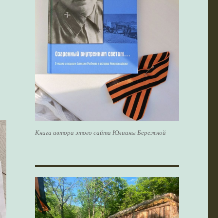
Книга автора этого сайта Юлианы Бережной