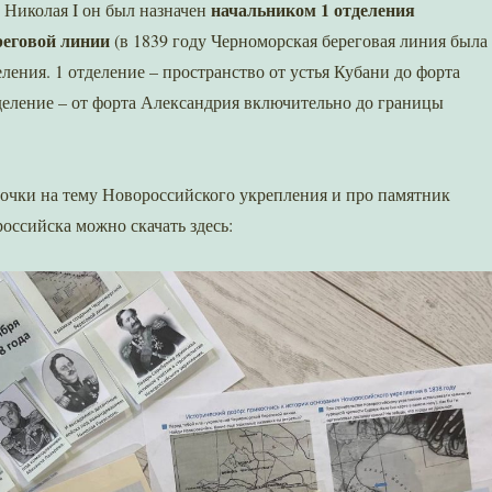
начальником 1 отделения
 Николая I он был назначен
реговой линии
(в 1839 году Черноморская береговая линия была
еления. 1 отделение – пространство от устья Кубани до форта
деление – от форта Александрия включительно до границы
очки на тему Новороссийского укрепления и про памятник
оссийска можно скачать здесь: