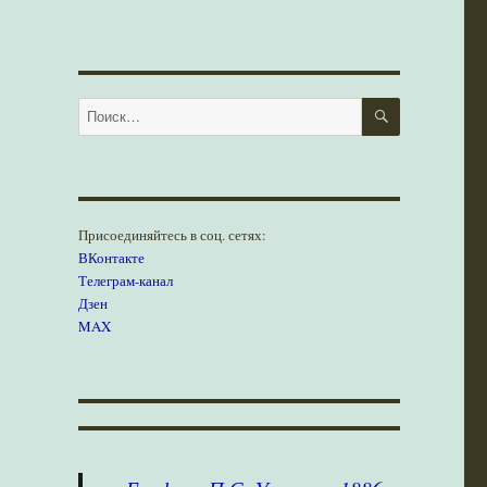
ПОИСК
Искать:
Присоединяйтесь в соц. сетях:
ВКонтакте
Телеграм-канал
Дзен
MAX