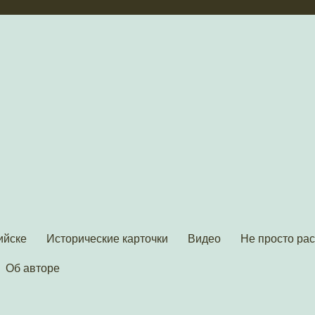
ийске
Исторические карточки
Видео
Не просто ра
Об авторе