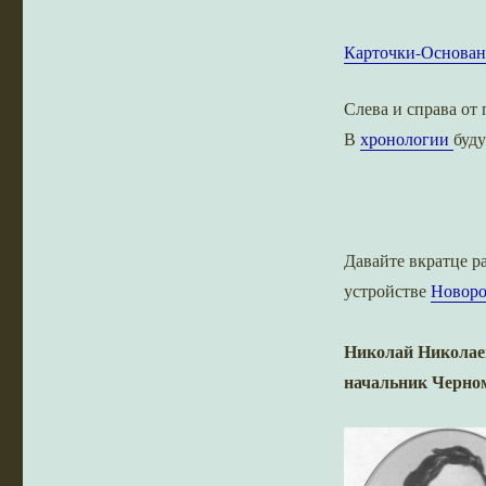
Карточки-Основан
Слева и справа от
В
хронологии
буду
Давайте вкратце р
устройстве
Новоро
Николай Николаев
начальник Черном