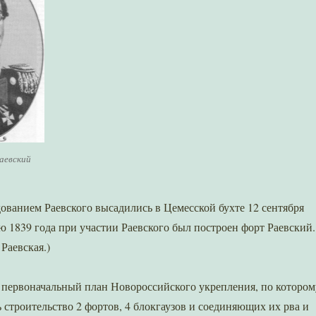
аевский
ованием Раевского высадились в Цемесской бухте 12 сентября
ью 1839 года при участии Раевского был построен форт Раевский.
Раевская.)
 первоначальный план Новороссийского укрепления, по котором
 строительство 2 фортов, 4 блокгаузов и соединяющих их рва и