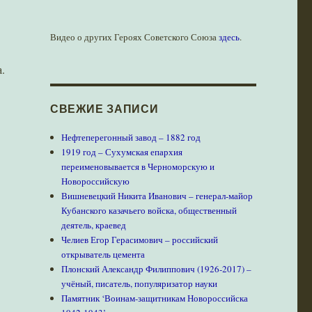
Видео о других Героях Советского Союза
здесь
.
.
СВЕЖИЕ ЗАПИСИ
Нефтеперегонный завод – 1882 год
1919 год – Сухумская епархия
переименовывается в Черноморскую и
Новороссийскую
Вишневецкий Никита Иванович – генерал-майор
Кубанского казачьего войска, общественный
деятель, краевед
Челиев Егор Герасимович – российский
открыватель цемента
Плонский Александр Филиппович (1926-2017) –
учёный, писатель, популяризатор науки
Памятник ‘Воинам-защитникам Новороссийска