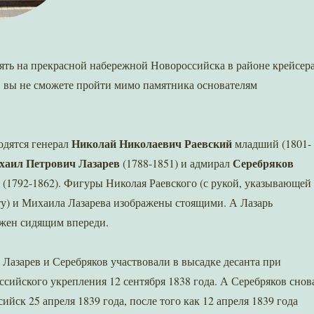
лять на прекрасной набережной Новороссийска в районе крейсер
 вы не сможете пройти мимо памятника основателям
Николай Николаевич Раевский
одятся генерал
младший (1801-
хаил Петрович Лазарев
Серебряков
(1788-1851) и адмирал
ч
(1792-1862). Фигуры Николая Раевского (с рукой, указывающей
у) и Михаила Лазарева изображены стоящими. А Лазарь
ажен сидящим впереди.
, Лазарев и Серебряков участвовали в высадке десанта при
сийского укрепления 12 сентября 1838 года. А Серебряков снов
йск 25 апреля 1839 года, после того как 12 апреля 1839 года