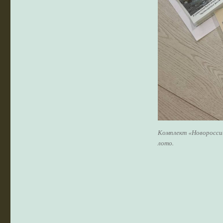
Комплект «Новороссий
лото.