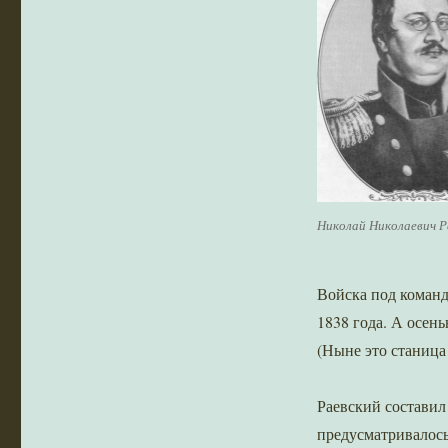
Николай Николаевич Р
Войска под команд
1838 года. А осен
(Ныне это станица 
Раевский составил
предусматривалось